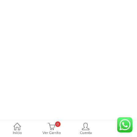
0
Inicio
Ver Carrito
Cuenta