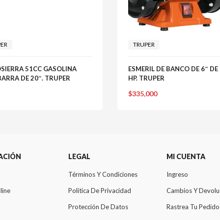
PER
TRUPER
SIERRA 51CC GASOLINA
ESMERIL DE BANCO DE 6″ DE 
ARRA DE 20″. TRUPER
HP. TRUPER
$
335,000
ACIÓN
LEGAL
MI CUENTA
Términos Y Condiciones
Ingreso
line
Política De Privacidad
Cambios Y Devolu
Protección De Datos
Rastrea Tu Pedido