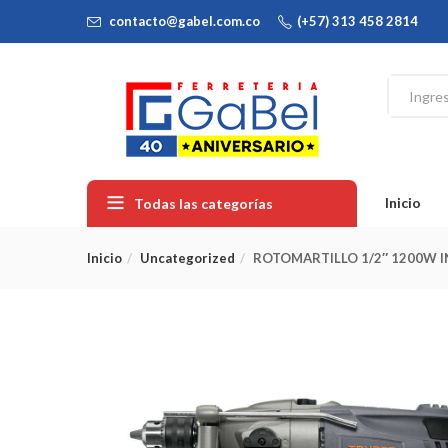
contacto@gabel.com.co
(+57) 313 458 2814
Inicio
Todas las categorías
Inicio
Uncategorized
ROTOMARTILLO 1/2″ 1200W I