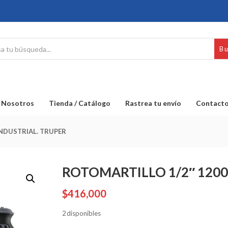
B
Nosotros
Tienda / Catálogo
Rastrea tu envío
Contact
NDUSTRIAL. TRUPER
ROTOMARTILLO 1/2″ 120
$
416,000
2 disponibles