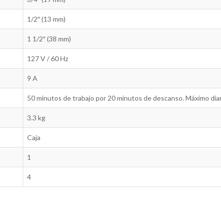
1/2″ (13 mm)
1 1/2″ (38 mm)
127 V / 60 Hz
9 A
50 minutos de trabajo por 20 minutos de descanso. Máximo diar
3.3 kg
Caja
1
4