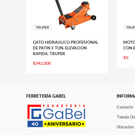
TRUPER
TRU
GATO HIDRAULICO PROFESIONAL
MOTO
DE PATIN 3 TON. ELEVACION
CON B
RAPIDA. TRUPER
$
0
$
342,000
FERRETERÍA GABEL
INFORM
Contacto
Tienda On
Ubicación