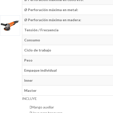
Ø Perforación máxima en metal:
Ø Perforación máxima en madera:
Tensión / Frecuencia
Consumo
Ciclo de trabajo
Peso
Empaque individual
Inner
Master
INCLUYE
Mango auxiliar
Llave para broquero