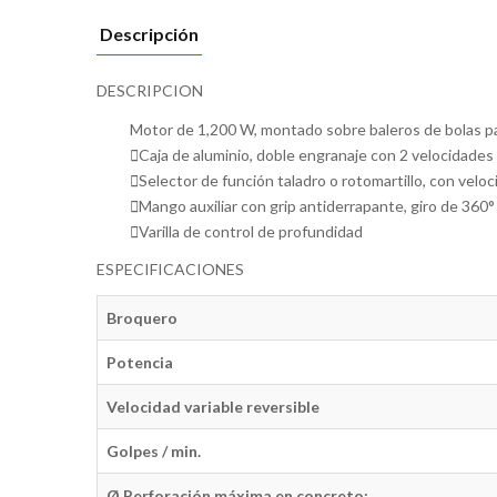
Descripción
DESCRIPCION
Motor de 1,200 W, montado sobre baleros de bolas pa
Caja de aluminio, doble engranaje con 2 velocidades
Selector de función taladro o rotomartillo, con veloc
Mango auxiliar con grip antiderrapante, giro de 360
Varilla de control de profundidad
ESPECIFICACIONES
Broquero
Potencia
Velocidad variable reversible
Golpes / min.
Ø Perforación máxima en concreto: