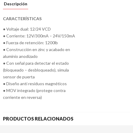
Descripción
CARACTERÍSTICAS
● Voltaje dual: 12/24 VCD
● Corriente: 12V/300mA – 24V/150mA
● Fuerza de retención: 1200lb
● Construcción en zinc y acabado en
aluminio anodizado
● Con señal para detectar el estado
(bloqueado – desbloqueado), simula
sensor de puerta
● Diseño anti residuos magnéticos
● MOV integrado (protege contra
corriente en reversa)
PRODUCTOS RELACIONADOS