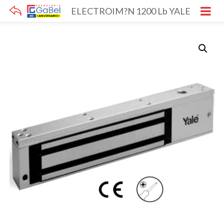
ELECTROIM?N 1200 Lb YALE