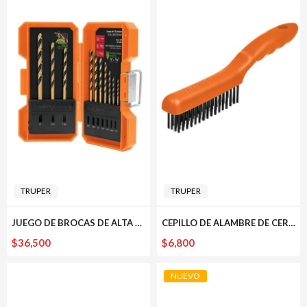
TRUPER
TRUPER
JUEGO DE BROCAS DE ALTA VELOCIDAD 10 PIEZAS TRUPER
CEPILLO DE ALAMBRE DE CERDAS ACERO AL CARBONO 64 PINCELES TRUPER
$
36,500
$
6,800
NUEVO