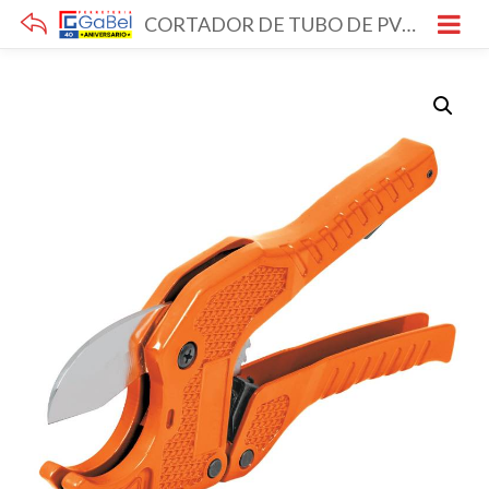
CORTADOR DE TUBO DE PVC HASTA 1-5/8″ TRUPER