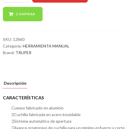
COMPRAR
SKU:
12860
Categoría:
HERRAMIENTA MANUAL
Brand:
TRUPER
Descripción
CARACTERÍSTICAS
Cuerpo fabricado en aluminio
Cuchilla fabricada en acero inoxidable
Sistema automático de apertura
Avance progresivo de cuchilla para un mínimo esfuerzo y corte