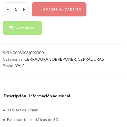
AÑADIR AL CARRITO
COMPRAR
SKU:
0003003|0003004
Categorías:
CERRADURA SOBREPONER
,
CERRADURAS
Brand:
YALE
Descripción
Información adicional
● Backset de 70mm
● Para puertas metálicas de 30 a