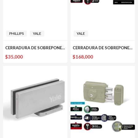
PHILLIPS
YALE
YALE
CERRADURA DE SOBREPONER 2250 PHILLIPS
CERRADURA DE SOBREPONER 396 ROSETA SOLDAR YALE
$
35,000
$
168,000