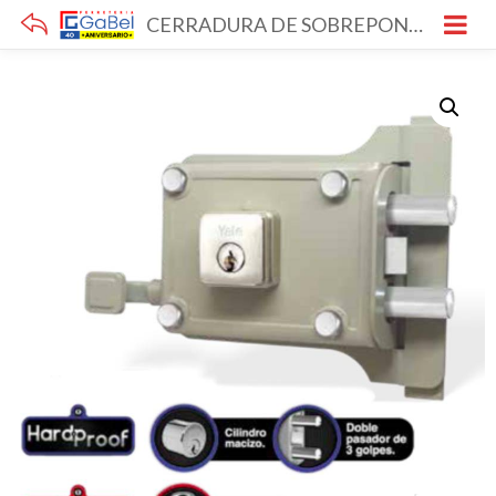
CERRADURA DE SOBREPONER 987 SOLDAR YALE