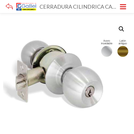
CERRADURA CILINDRICA CAROLINA YALE