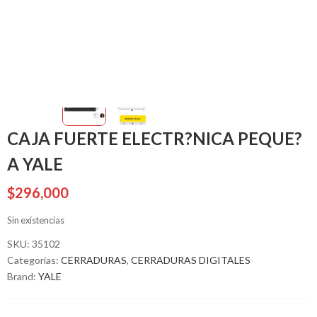
CAJA FUERTE ELECTR?NICA PEQUE?
A YALE
$
296,000
Sin existencias
SKU:
35102
Categorías:
CERRADURAS
,
CERRADURAS DIGITALES
Brand:
YALE