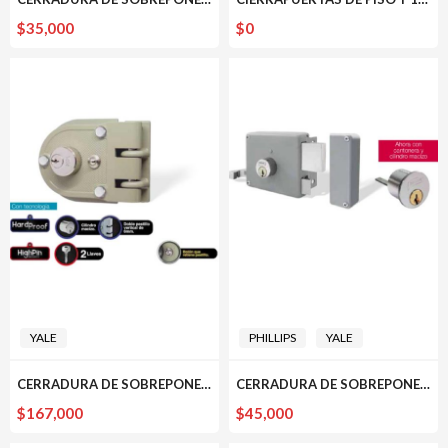
$
35,000
$
0
YALE
PHILLIPS
YALE
CERRADURA DE SOBREPONER 396 YALE
CERRADURA DE SOBREPONER 650 PHILLIPS
$
167,000
$
45,000