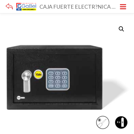
CAJA FUERTE ELECTR?NICA PEQUE?A YALE