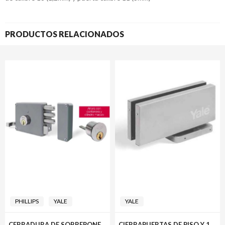
PRODUCTOS RELACIONADOS
PHILLIPS
YALE
YALE
CERRADURA DE SOBREPONER 2250 PHILLIPS
CIERRAPUERTAS DE PISO Y 1001 YALE