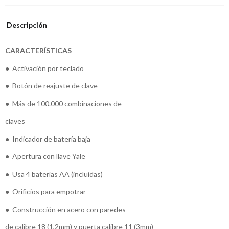
Descripción
CARACTERÍSTICAS
● Activación por teclado
● Botón de reajuste de clave
● Más de 100.000 combinaciones de
claves
● Indicador de batería baja
● Apertura con llave Yale
● Usa 4 baterías AA (incluidas)
● Orificios para empotrar
● Construcción en acero con paredes
de calibre 18 (1,2mm) y puerta calibre 11 (3mm)