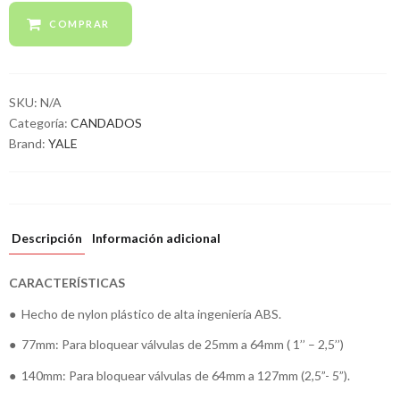
COMPRAR
SKU:
N/A
Categoría:
CANDADOS
Brand:
YALE
Descripción
Información adicional
CARACTERÍSTICAS
● Hecho de nylon plástico de alta ingeniería ABS.
● 77mm: Para bloquear válvulas de 25mm a 64mm ( 1’’ – 2,5’’)
● 140mm: Para bloquear válvulas de 64mm a 127mm (2,5”- 5”).