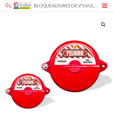
BLOQUEADORES DE V?LVULAS YALE