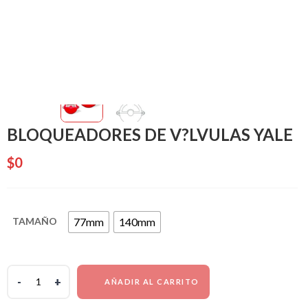
BLOQUEADORES DE V?LVULAS YALE
$
0
77mm
140mm
TAMAÑO
AÑADIR AL CARRITO