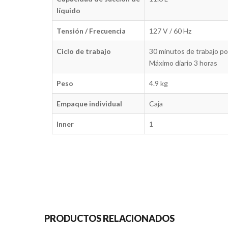
líquido
Tensión / Frecuencia
127 V / 60 Hz
Ciclo de trabajo
30 minutos de trabajo p
Máximo diario 3 horas
Peso
4.9 kg
Empaque individual
Caja
Inner
1
PRODUCTOS RELACIONADOS