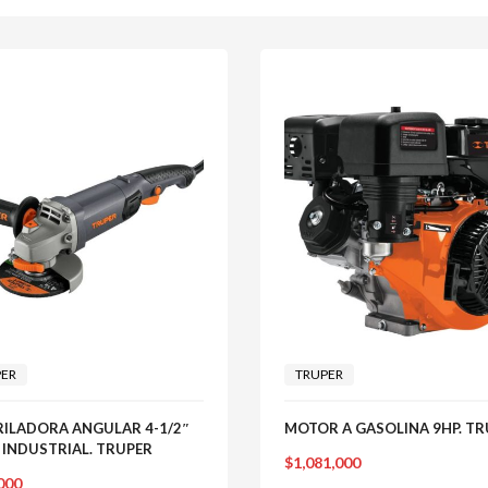
PER
TRUPER
RILADORA ANGULAR 4-1/2″
MOTOR A GASOLINA 9HP. TR
INDUSTRIAL. TRUPER
$
1,081,000
000