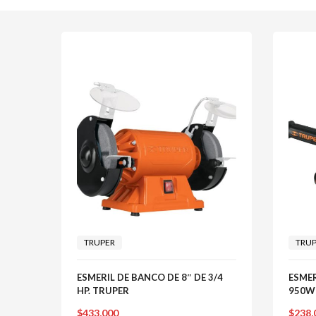
TRUPER
TRU
ESMERIL DE BANCO DE 8″ DE 3/4
ESME
HP. TRUPER
950W 
$
433,000
$
238,