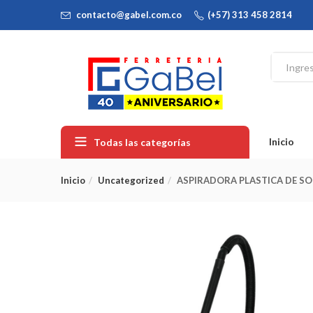
contacto@gabel.com.co
(+57) 313 458 2814
Inicio
Todas las categorías
Inicio
Uncategorized
ASPIRADORA PLASTICA DE SOL