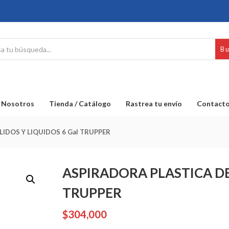
B
Nosotros
Tienda / Catálogo
Rastrea tu envío
Contact
IDOS Y LIQUIDOS 6 Gal TRUPPER
ASPIRADORA PLASTICA DE 
TRUPPER
$
304,000